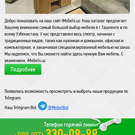
Добро пожаловать на наш сайт iMebels.uz. Наш каталог предлагает
Вашему вниманию самый большой выбор мебели в г.Ташкенте и по
всему Узбекистану. У нас представлен весь спектр, начиная с
традиционных видов, таких как кухонная и домашняя, офисная и
компьютерная, и заканчивая специализированной мебелью на заказ.
Мы надеемся, что Вы сможете найти здесь нужную Вам мебель. С
уважением, iMebels.uz.
Подробнее
Появилась возможность просмотреть и выбрать наши продукции по
Telegram.
Наш Telegram Bot:
@MebelBot
Телефон горячей линии
330-09-99