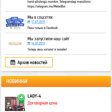
harid qilishingiz mumkin. Telegramdagi manzilimiz:
https://telegram.me/MebelBot
Мы в соцсетях
17.07.2015
Пока только в Facebook
Мы запустили наш сайт
16.07.2015
Теперь весь каталог в онлайн!
Архив новостей
НОВИНКИ
LADY-4
Договорная цена