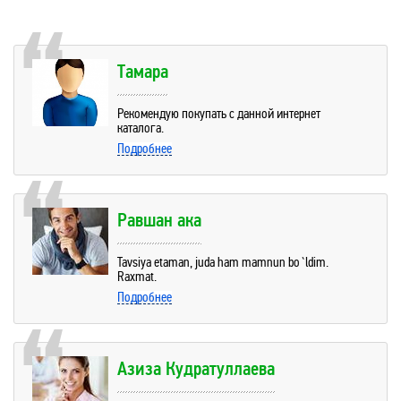
Тамара
Рекомендую покупать с данной интернет
каталога.
Подробнее
Равшан ака
Tavsiya etaman, juda ham mamnun bo`ldim.
Raxmat.
Подробнее
Азиза Кудратуллаева