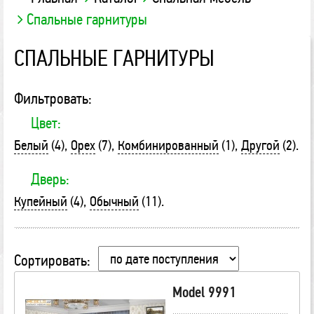
Спальные гарнитуры
СПАЛЬНЫЕ ГАРНИТУРЫ
Фильтровать:
Цвет:
Белый
(4)
Орех
(7)
Комбинированный
(1)
Другой
(2)
Дверь:
Купейный
(4)
Обычный
(11)
Сортировать:
Model 9991