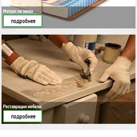
Матрас на заказ
подробнее
Реставрация мебели
подробнее