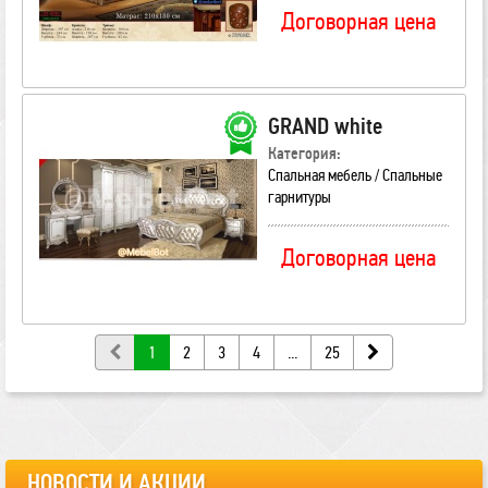
Договорная цена
GRAND white
Категория:
Спальная мебель / Спальные
гарнитуры
Договорная цена
1
2
3
4
...
25
НОВОСТИ И АКЦИИ