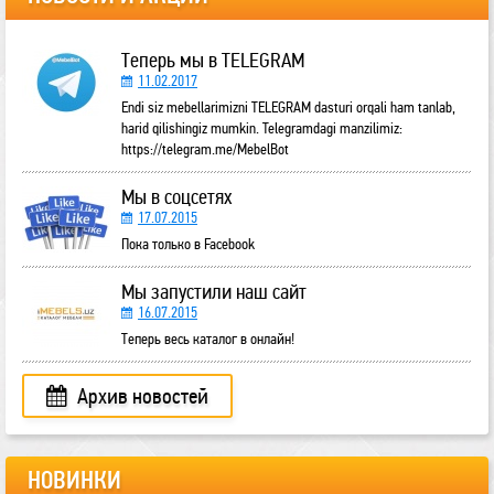
Теперь мы в TELEGRAM
11.02.2017
Endi siz mebellarimizni TELEGRAM dasturi orqali ham tanlab,
harid qilishingiz mumkin. Telegramdagi manzilimiz:
https://telegram.me/MebelBot
Мы в соцсетях
17.07.2015
Пока только в Facebook
Мы запустили наш сайт
16.07.2015
Теперь весь каталог в онлайн!
Архив новостей
НОВИНКИ