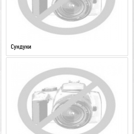
Сундуки