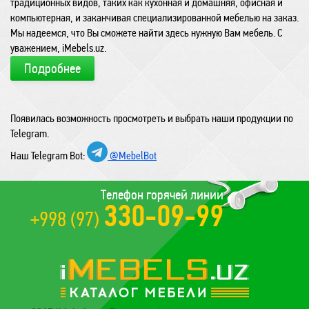
традиционных видов, таких как кухонная и домашняя, офисная и
компьютерная, и заканчивая специализированной мебелью на заказ.
Мы надеемся, что Вы сможете найти здесь нужную Вам мебель. С
уважением, iMebels.uz.
Подробнее
Появилась возможность просмотреть и выбрать наши продукции по
Telegram.
Наш Telegram Bot:
@MebelBot
Телефон горячей линии
330-09-99
+998 (97)