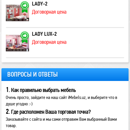
LADY-2
Договорная цена
LADY LUX-2
Договорная цена
ВОПРОСЫ И ОТВЕТЫ
1
. Как правильно выбрать мебель
Очень просто, зайдите на наш сайт iMebels.uz, и выберите что в
душе угодно :-)
2
. Где расположен Ваша торговая точка?
Заказывайте с сайта и мы сами отправим Вам выбранный Вами
товар.