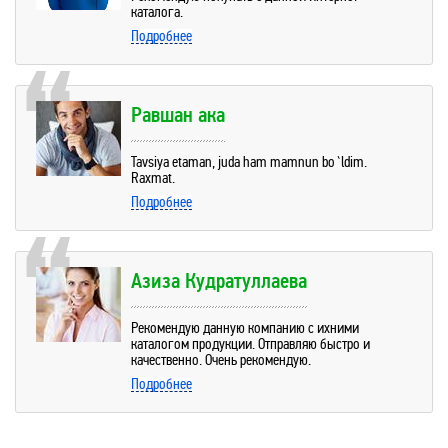
каталога.
Подробнее
Равшан ака
Tavsiya etaman, juda ham mamnun bo`ldim.
Raxmat.
Подробнее
Азиза Кудратуллаева
Рекомендую данную компанию с ихними
каталогом продукции. Отправляю быстро и
качественно. Очень рекомендую.
Подробнее