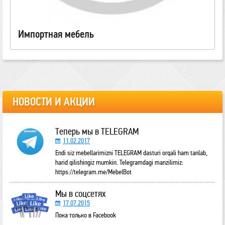
Импортная мебель
НОВОСТИ И АКЦИИ
Теперь мы в TELEGRAM
11.02.2017
Endi siz mebellarimizni TELEGRAM dasturi orqali ham tanlab,
harid qilishingiz mumkin. Telegramdagi manzilimiz:
https://telegram.me/MebelBot
Мы в соцсетях
17.07.2015
Пока только в Facebook