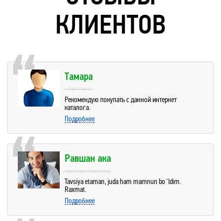
КЛИЕНТОВ
Тамара
Рекомендую покупать с данной интернет
каталога.
Подробнее
Равшан ака
Tavsiya etaman, juda ham mamnun bo`ldim.
Raxmat.
Подробнее