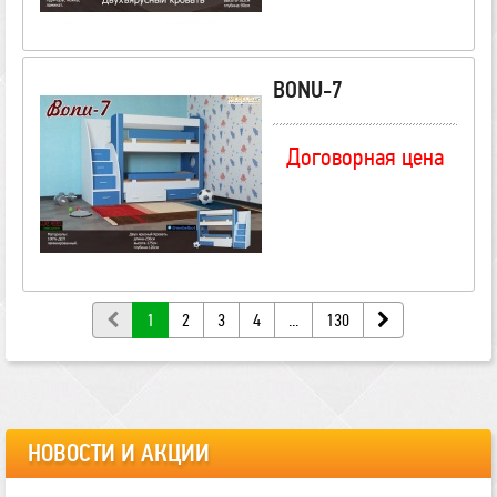
BONU-7
Договорная цена
1
2
3
4
...
130
НОВОСТИ И АКЦИИ