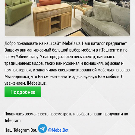
Добро пожаловать на наш сайт iMebels.uz. Наш каталог предлагает
Вашему вниманию самый большой выбор мебели в г.Ташкенте и по
всему Узбекистану. У нас представлен весь спектр, начиная с
традиционных видов, таких как кухонная и домашняя, офисная и
компьютерная, и заканчивая специализированной мебелью на заказ.
Мы надеемся, что Вы сможете найти здесь нужную Вам мебель. С
уважением, iMebels.uz.
Подробнее
Появилась возможность просмотреть и выбрать наши продукции по
Telegram.
Наш Telegram Bot:
@MebelBot