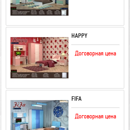
HAPPY
Договорная цена
FIFA
Договорная цена