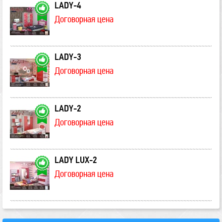
LADY-4
Договорная цена
LADY-3
Договорная цена
LADY-2
Договорная цена
LADY LUX-2
Договорная цена