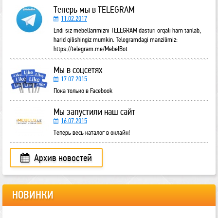
Теперь мы в TELEGRAM
11.02.2017
Endi siz mebellarimizni TELEGRAM dasturi orqali ham tanlab,
harid qilishingiz mumkin. Telegramdagi manzilimiz:
https://telegram.me/MebelBot
Мы в соцсетях
17.07.2015
Пока только в Facebook
Мы запустили наш сайт
16.07.2015
Теперь весь каталог в онлайн!
Архив новостей
НОВИНКИ