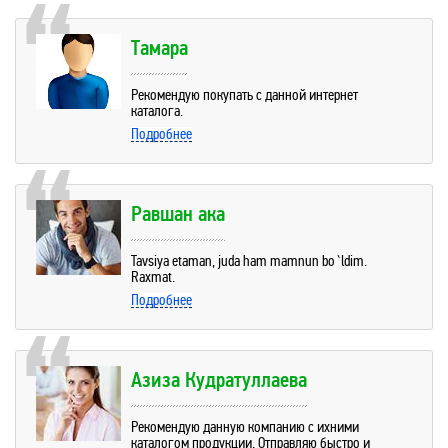
Тамара
Рекомендую покупать с данной интернет
каталога.
Подробнее
Равшан ака
Tavsiya etaman, juda ham mamnun bo`ldim.
Raxmat.
Подробнее
Азиза Кудратуллаева
Рекомендую данную компанию с ихними
каталогом продукции. Отправляю быстро и