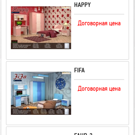
HAPPY
Договорная цена
FIFA
Договорная цена