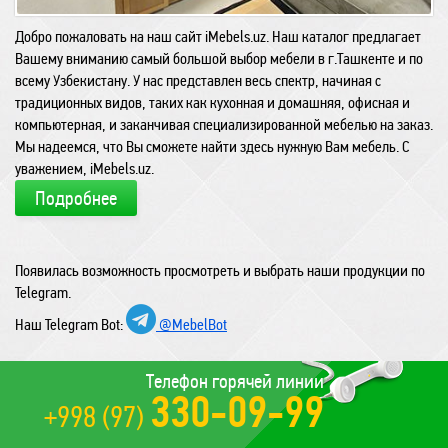
Добро пожаловать на наш сайт iMebels.uz. Наш каталог предлагает
Вашему вниманию самый большой выбор мебели в г.Ташкенте и по
всему Узбекистану. У нас представлен весь спектр, начиная с
традиционных видов, таких как кухонная и домашняя, офисная и
компьютерная, и заканчивая специализированной мебелью на заказ.
Мы надеемся, что Вы сможете найти здесь нужную Вам мебель. С
уважением, iMebels.uz.
Подробнее
Появилась возможность просмотреть и выбрать наши продукции по
Telegram.
Наш Telegram Bot:
@MebelBot
Телефон горячей линии
330-09-99
+998 (97)